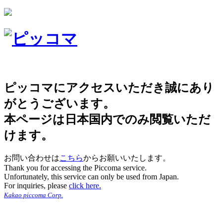
ピッコマにアクセスいただき誠にあり
がとうございます。
本ページは日本国内でのみ閲覧いただ
けます。
お問い合わせは
こちら
からお願いいたします。
Thank you for accessing the Piccoma service.
Unfortunately, this service can only be used from Japan.
For inquiries, please
click here.
Kakao piccoma Corp.