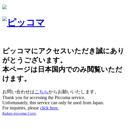
ピッコマにアクセスいただき誠にあり
がとうございます。
本ページは日本国内でのみ閲覧いただ
けます。
お問い合わせは
こちら
からお願いいたします。
Thank you for accessing the Piccoma service.
Unfortunately, this service can only be used from Japan.
For inquiries, please
click here.
Kakao piccoma Corp.