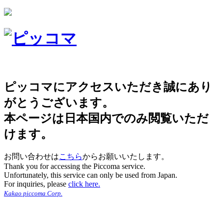
ピッコマにアクセスいただき誠にあり
がとうございます。
本ページは日本国内でのみ閲覧いただ
けます。
お問い合わせは
こちら
からお願いいたします。
Thank you for accessing the Piccoma service.
Unfortunately, this service can only be used from Japan.
For inquiries, please
click here.
Kakao piccoma Corp.