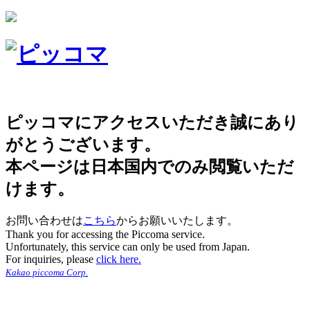
ピッコマにアクセスいただき誠にあり
がとうございます。
本ページは日本国内でのみ閲覧いただ
けます。
お問い合わせは
こちら
からお願いいたします。
Thank you for accessing the Piccoma service.
Unfortunately, this service can only be used from Japan.
For inquiries, please
click here.
Kakao piccoma Corp.