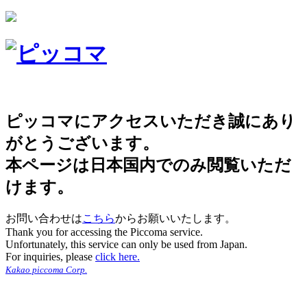
ピッコマにアクセスいただき誠にあり
がとうございます。
本ページは日本国内でのみ閲覧いただ
けます。
お問い合わせは
こちら
からお願いいたします。
Thank you for accessing the Piccoma service.
Unfortunately, this service can only be used from Japan.
For inquiries, please
click here.
Kakao piccoma Corp.