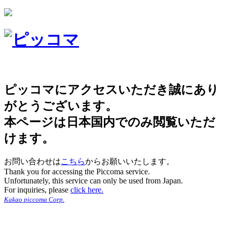
ピッコマにアクセスいただき誠にあり
がとうございます。
本ページは日本国内でのみ閲覧いただ
けます。
お問い合わせは
こちら
からお願いいたします。
Thank you for accessing the Piccoma service.
Unfortunately, this service can only be used from Japan.
For inquiries, please
click here.
Kakao piccoma Corp.