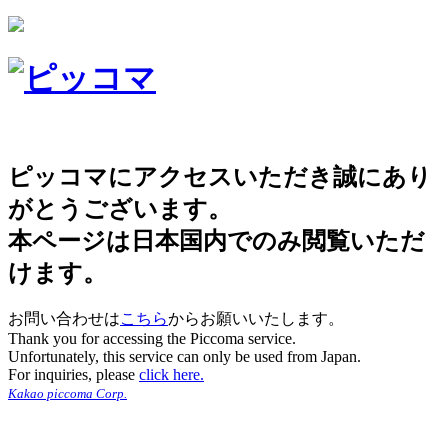
ピッコマにアクセスいただき誠にあり
がとうございます。
本ページは日本国内でのみ閲覧いただ
けます。
お問い合わせは
こちら
からお願いいたします。
Thank you for accessing the Piccoma service.
Unfortunately, this service can only be used from Japan.
For inquiries, please
click here.
Kakao piccoma Corp.