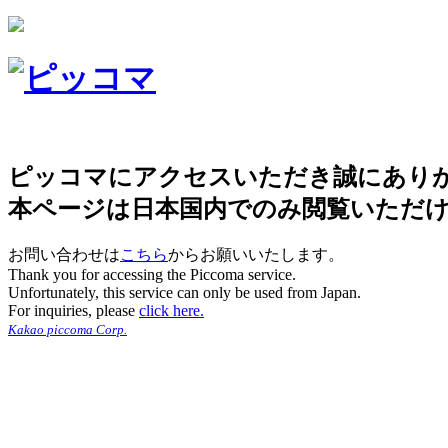
ピッコマにアクセスいただき誠にあり
本ページは日本国内でのみ閲覧いただ
お問い合わせは
こちら
からお願いいたします。
Thank you for accessing the Piccoma service.
Unfortunately, this service can only be used from Japan.
For inquiries, please
click here.
Kakao piccoma Corp.