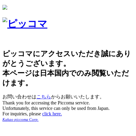
ピッコマにアクセスいただき誠にあり
がとうございます。
本ページは日本国内でのみ閲覧いただ
けます。
お問い合わせは
こちら
からお願いいたします。
Thank you for accessing the Piccoma service.
Unfortunately, this service can only be used from Japan.
For inquiries, please
click here.
Kakao piccoma Corp.