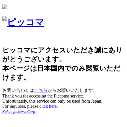
ピッコマにアクセスいただき誠にあり
がとうございます。
本ページは日本国内でのみ閲覧いただ
けます。
お問い合わせは
こちら
からお願いいたします。
Thank you for accessing the Piccoma service.
Unfortunately, this service can only be used from Japan.
For inquiries, please
click here.
Kakao piccoma Corp.