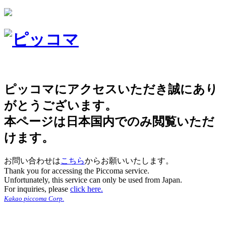
ピッコマにアクセスいただき誠にあり
がとうございます。
本ページは日本国内でのみ閲覧いただ
けます。
お問い合わせは
こちら
からお願いいたします。
Thank you for accessing the Piccoma service.
Unfortunately, this service can only be used from Japan.
For inquiries, please
click here.
Kakao piccoma Corp.