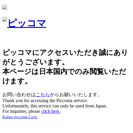
ピッコマにアクセスいただき誠にあり
がとうございます。
本ページは日本国内でのみ閲覧いただ
けます。
お問い合わせは
こちら
からお願いいたします。
Thank you for accessing the Piccoma service.
Unfortunately, this service can only be used from Japan.
For inquiries, please
click here.
Kakao piccoma Corp.