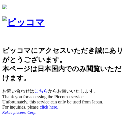
ピッコマにアクセスいただき誠にあり
がとうございます。
本ページは日本国内でのみ閲覧いただ
けます。
お問い合わせは
こちら
からお願いいたします。
Thank you for accessing the Piccoma service.
Unfortunately, this service can only be used from Japan.
For inquiries, please
click here.
Kakao piccoma Corp.