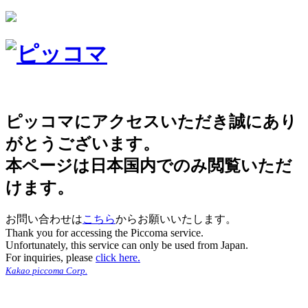
ピッコマにアクセスいただき誠にあり
がとうございます。
本ページは日本国内でのみ閲覧いただ
けます。
お問い合わせは
こちら
からお願いいたします。
Thank you for accessing the Piccoma service.
Unfortunately, this service can only be used from Japan.
For inquiries, please
click here.
Kakao piccoma Corp.