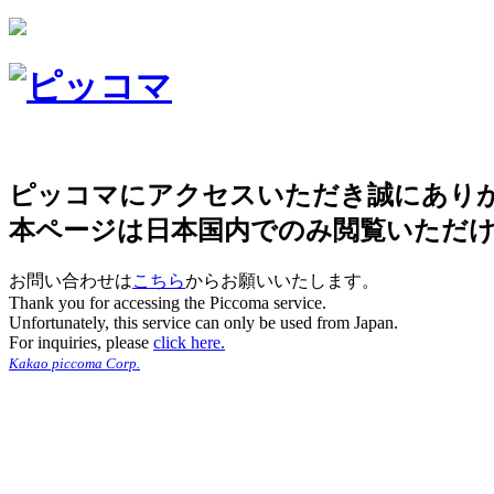
ピッコマにアクセスいただき誠にあり
本ページは日本国内でのみ閲覧いただ
お問い合わせは
こちら
からお願いいたします。
Thank you for accessing the Piccoma service.
Unfortunately, this service can only be used from Japan.
For inquiries, please
click here.
Kakao piccoma Corp.