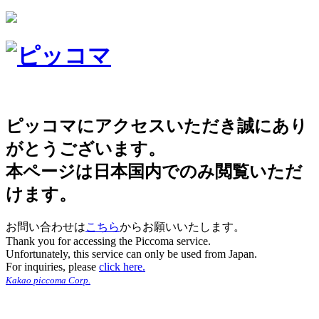
ピッコマにアクセスいただき誠にあり
がとうございます。
本ページは日本国内でのみ閲覧いただ
けます。
お問い合わせは
こちら
からお願いいたします。
Thank you for accessing the Piccoma service.
Unfortunately, this service can only be used from Japan.
For inquiries, please
click here.
Kakao piccoma Corp.