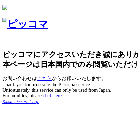
ピッコマにアクセスいただき誠にあり
本ページは日本国内でのみ閲覧いただ
お問い合わせは
こちら
からお願いいたします。
Thank you for accessing the Piccoma service.
Unfortunately, this service can only be used from Japan.
For inquiries, please
click here.
Kakao piccoma Corp.