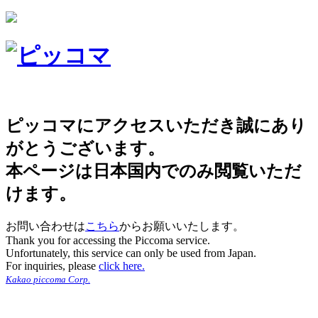
ピッコマにアクセスいただき誠にあり
がとうございます。
本ページは日本国内でのみ閲覧いただ
けます。
お問い合わせは
こちら
からお願いいたします。
Thank you for accessing the Piccoma service.
Unfortunately, this service can only be used from Japan.
For inquiries, please
click here.
Kakao piccoma Corp.