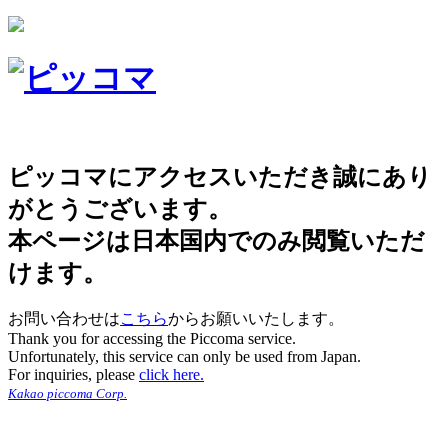
ピッコマにアクセスいただき誠にあり
がとうございます。
本ページは日本国内でのみ閲覧いただ
けます。
お問い合わせは
こちら
からお願いいたします。
Thank you for accessing the Piccoma service.
Unfortunately, this service can only be used from Japan.
For inquiries, please
click here.
Kakao piccoma Corp.