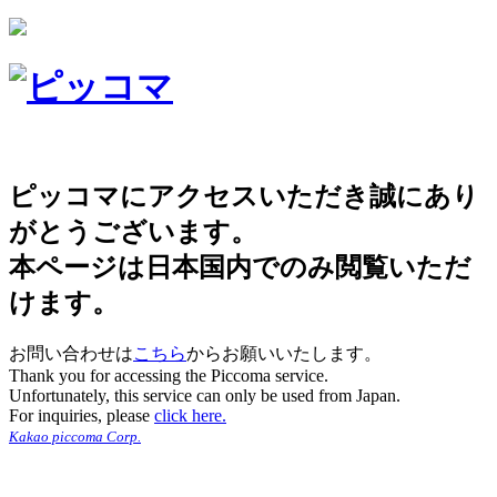
ピッコマにアクセスいただき誠にあり
がとうございます。
本ページは日本国内でのみ閲覧いただ
けます。
お問い合わせは
こちら
からお願いいたします。
Thank you for accessing the Piccoma service.
Unfortunately, this service can only be used from Japan.
For inquiries, please
click here.
Kakao piccoma Corp.