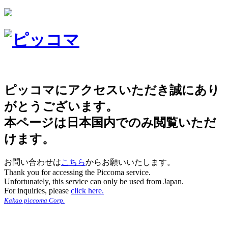
ピッコマにアクセスいただき誠にあり
がとうございます。
本ページは日本国内でのみ閲覧いただ
けます。
お問い合わせは
こちら
からお願いいたします。
Thank you for accessing the Piccoma service.
Unfortunately, this service can only be used from Japan.
For inquiries, please
click here.
Kakao piccoma Corp.