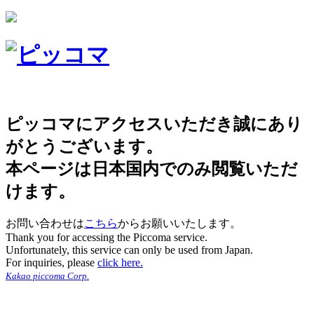
ピッコマにアクセスいただき誠にあり
がとうございます。
本ページは日本国内でのみ閲覧いただ
けます。
お問い合わせは
こちら
からお願いいたします。
Thank you for accessing the Piccoma service.
Unfortunately, this service can only be used from Japan.
For inquiries, please
click here.
Kakao piccoma Corp.