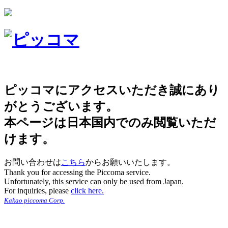
ピッコマにアクセスいただき誠にあり
がとうございます。
本ページは日本国内でのみ閲覧いただ
けます。
お問い合わせは
こちら
からお願いいたします。
Thank you for accessing the Piccoma service.
Unfortunately, this service can only be used from Japan.
For inquiries, please
click here.
Kakao piccoma Corp.