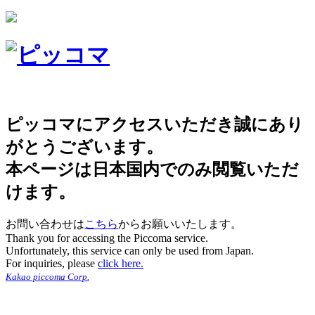
ピッコマにアクセスいただき誠にあり
がとうございます。
本ページは日本国内でのみ閲覧いただ
けます。
お問い合わせは
こちら
からお願いいたします。
Thank you for accessing the Piccoma service.
Unfortunately, this service can only be used from Japan.
For inquiries, please
click here.
Kakao piccoma Corp.