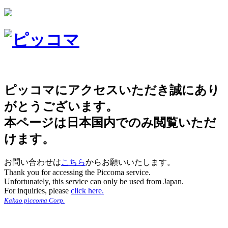
ピッコマにアクセスいただき誠にあり
がとうございます。
本ページは日本国内でのみ閲覧いただ
けます。
お問い合わせは
こちら
からお願いいたします。
Thank you for accessing the Piccoma service.
Unfortunately, this service can only be used from Japan.
For inquiries, please
click here.
Kakao piccoma Corp.