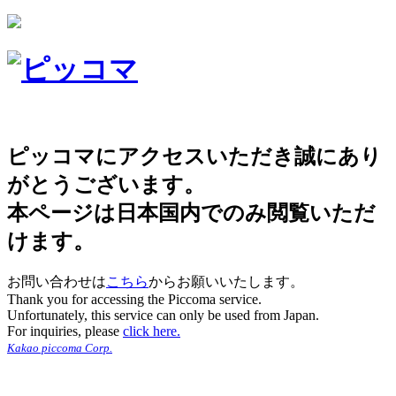
ピッコマにアクセスいただき誠にあり
がとうございます。
本ページは日本国内でのみ閲覧いただ
けます。
お問い合わせは
こちら
からお願いいたします。
Thank you for accessing the Piccoma service.
Unfortunately, this service can only be used from Japan.
For inquiries, please
click here.
Kakao piccoma Corp.