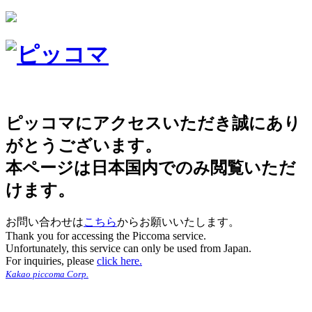
ピッコマにアクセスいただき誠にあり
がとうございます。
本ページは日本国内でのみ閲覧いただ
けます。
お問い合わせは
こちら
からお願いいたします。
Thank you for accessing the Piccoma service.
Unfortunately, this service can only be used from Japan.
For inquiries, please
click here.
Kakao piccoma Corp.