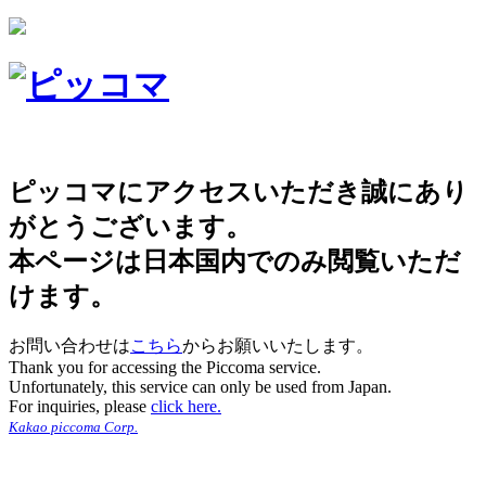
ピッコマにアクセスいただき誠にあり
がとうございます。
本ページは日本国内でのみ閲覧いただ
けます。
お問い合わせは
こちら
からお願いいたします。
Thank you for accessing the Piccoma service.
Unfortunately, this service can only be used from Japan.
For inquiries, please
click here.
Kakao piccoma Corp.