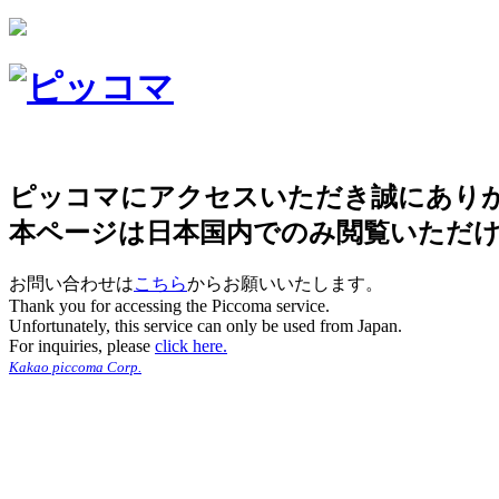
ピッコマにアクセスいただき誠にあり
本ページは日本国内でのみ閲覧いただ
お問い合わせは
こちら
からお願いいたします。
Thank you for accessing the Piccoma service.
Unfortunately, this service can only be used from Japan.
For inquiries, please
click here.
Kakao piccoma Corp.