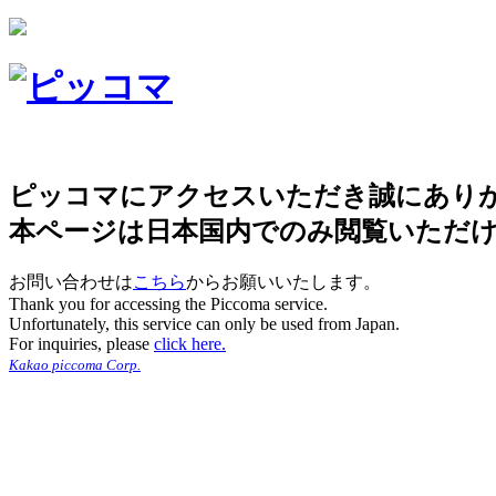
ピッコマにアクセスいただき誠にあり
本ページは日本国内でのみ閲覧いただ
お問い合わせは
こちら
からお願いいたします。
Thank you for accessing the Piccoma service.
Unfortunately, this service can only be used from Japan.
For inquiries, please
click here.
Kakao piccoma Corp.