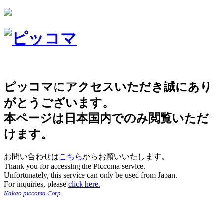
ピッコマにアクセスいただき誠にあり
がとうございます。
本ページは日本国内でのみ閲覧いただ
けます。
お問い合わせは
こちら
からお願いいたします。
Thank you for accessing the Piccoma service.
Unfortunately, this service can only be used from Japan.
For inquiries, please
click here.
Kakao piccoma Corp.