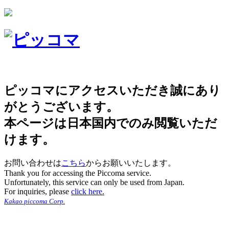
ピッコマにアクセスいただき誠にあり
がとうございます。
本ページは日本国内でのみ閲覧いただ
けます。
お問い合わせは
こちら
からお願いいたします。
Thank you for accessing the Piccoma service.
Unfortunately, this service can only be used from Japan.
For inquiries, please
click here.
Kakao piccoma Corp.