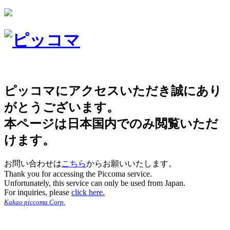
ピッコマにアクセスいただき誠にあり
がとうございます。
本ページは日本国内でのみ閲覧いただ
けます。
お問い合わせは
こちら
からお願いいたします。
Thank you for accessing the Piccoma service.
Unfortunately, this service can only be used from Japan.
For inquiries, please
click here.
Kakao piccoma Corp.