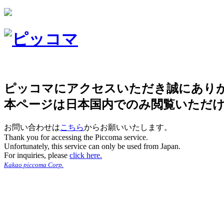
ピッコマにアクセスいただき誠にあり
本ページは日本国内でのみ閲覧いただ
お問い合わせは
こちら
からお願いいたします。
Thank you for accessing the Piccoma service.
Unfortunately, this service can only be used from Japan.
For inquiries, please
click here.
Kakao piccoma Corp.