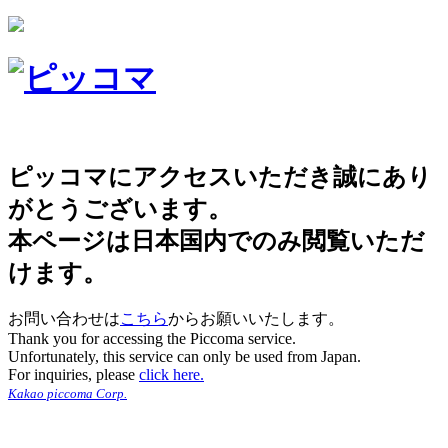
ピッコマにアクセスいただき誠にあり
がとうございます。
本ページは日本国内でのみ閲覧いただ
けます。
お問い合わせは
こちら
からお願いいたします。
Thank you for accessing the Piccoma service.
Unfortunately, this service can only be used from Japan.
For inquiries, please
click here.
Kakao piccoma Corp.