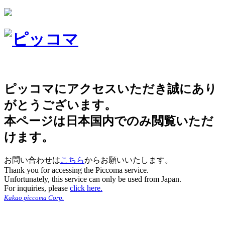
ピッコマにアクセスいただき誠にあり
がとうございます。
本ページは日本国内でのみ閲覧いただ
けます。
お問い合わせは
こちら
からお願いいたします。
Thank you for accessing the Piccoma service.
Unfortunately, this service can only be used from Japan.
For inquiries, please
click here.
Kakao piccoma Corp.