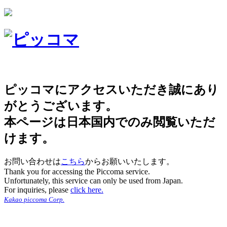
ピッコマにアクセスいただき誠にあり
がとうございます。
本ページは日本国内でのみ閲覧いただ
けます。
お問い合わせは
こちら
からお願いいたします。
Thank you for accessing the Piccoma service.
Unfortunately, this service can only be used from Japan.
For inquiries, please
click here.
Kakao piccoma Corp.