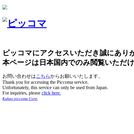
ピッコマにアクセスいただき誠にあり
本ページは日本国内でのみ閲覧いただ
お問い合わせは
こちら
からお願いいたします。
Thank you for accessing the Piccoma service.
Unfortunately, this service can only be used from Japan.
For inquiries, please
click here.
Kakao piccoma Corp.