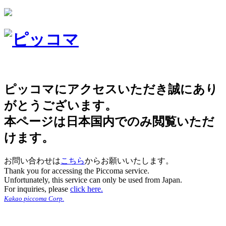
ピッコマにアクセスいただき誠にあり
がとうございます。
本ページは日本国内でのみ閲覧いただ
けます。
お問い合わせは
こちら
からお願いいたします。
Thank you for accessing the Piccoma service.
Unfortunately, this service can only be used from Japan.
For inquiries, please
click here.
Kakao piccoma Corp.