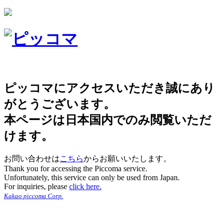
ピッコマにアクセスいただき誠にあり
がとうございます。
本ページは日本国内でのみ閲覧いただ
けます。
お問い合わせは
こちら
からお願いいたします。
Thank you for accessing the Piccoma service.
Unfortunately, this service can only be used from Japan.
For inquiries, please
click here.
Kakao piccoma Corp.