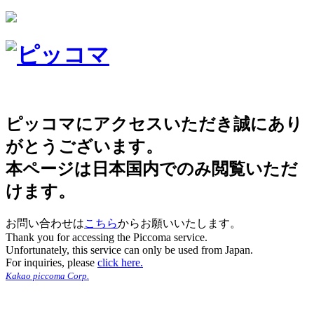
ピッコマにアクセスいただき誠にあり
がとうございます。
本ページは日本国内でのみ閲覧いただ
けます。
お問い合わせは
こちら
からお願いいたします。
Thank you for accessing the Piccoma service.
Unfortunately, this service can only be used from Japan.
For inquiries, please
click here.
Kakao piccoma Corp.