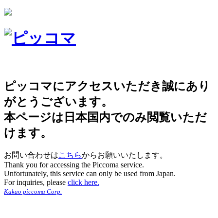
ピッコマにアクセスいただき誠にあり
がとうございます。
本ページは日本国内でのみ閲覧いただ
けます。
お問い合わせは
こちら
からお願いいたします。
Thank you for accessing the Piccoma service.
Unfortunately, this service can only be used from Japan.
For inquiries, please
click here.
Kakao piccoma Corp.