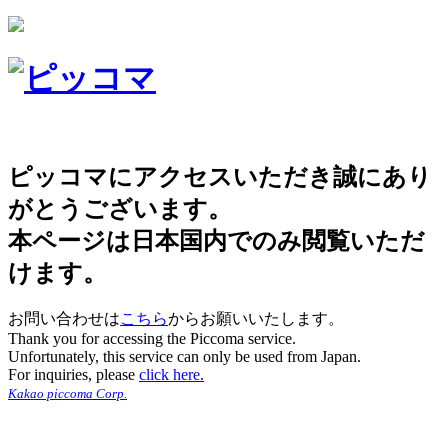
ピッコマにアクセスいただき誠にあり
がとうございます。
本ページは日本国内でのみ閲覧いただ
けます。
お問い合わせは
こちら
からお願いいたします。
Thank you for accessing the Piccoma service.
Unfortunately, this service can only be used from Japan.
For inquiries, please
click here.
Kakao piccoma Corp.