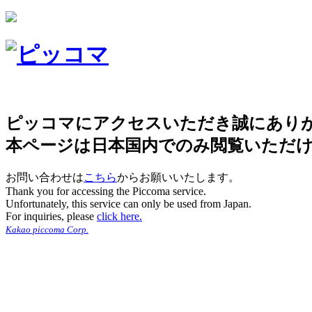
ピッコマにアクセスいただき誠にあり
本ページは日本国内でのみ閲覧いただ
お問い合わせは
こちら
からお願いいたします。
Thank you for accessing the Piccoma service.
Unfortunately, this service can only be used from Japan.
For inquiries, please
click here.
Kakao piccoma Corp.