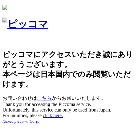
ピッコマにアクセスいただき誠にあり
がとうございます。
本ページは日本国内でのみ閲覧いただ
けます。
お問い合わせは
こちら
からお願いいたします。
Thank you for accessing the Piccoma service.
Unfortunately, this service can only be used from Japan.
For inquiries, please
click here.
Kakao piccoma Corp.