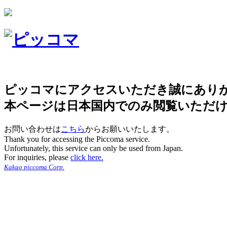
ピッコマにアクセスいただき誠にあり
本ページは日本国内でのみ閲覧いただ
お問い合わせは
こちら
からお願いいたします。
Thank you for accessing the Piccoma service.
Unfortunately, this service can only be used from Japan.
For inquiries, please
click here.
Kakao piccoma Corp.