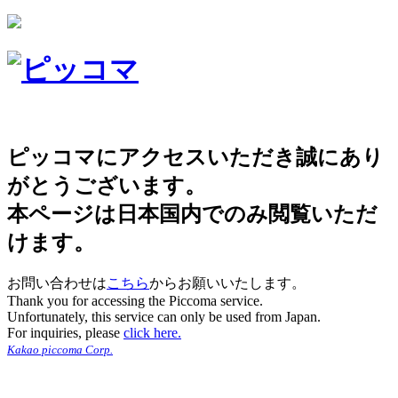
ピッコマにアクセスいただき誠にあり
がとうございます。
本ページは日本国内でのみ閲覧いただ
けます。
お問い合わせは
こちら
からお願いいたします。
Thank you for accessing the Piccoma service.
Unfortunately, this service can only be used from Japan.
For inquiries, please
click here.
Kakao piccoma Corp.