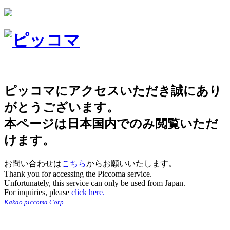
ピッコマにアクセスいただき誠にあり
がとうございます。
本ページは日本国内でのみ閲覧いただ
けます。
お問い合わせは
こちら
からお願いいたします。
Thank you for accessing the Piccoma service.
Unfortunately, this service can only be used from Japan.
For inquiries, please
click here.
Kakao piccoma Corp.