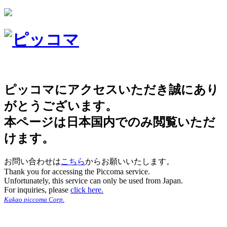
ピッコマにアクセスいただき誠にあり
がとうございます。
本ページは日本国内でのみ閲覧いただ
けます。
お問い合わせは
こちら
からお願いいたします。
Thank you for accessing the Piccoma service.
Unfortunately, this service can only be used from Japan.
For inquiries, please
click here.
Kakao piccoma Corp.