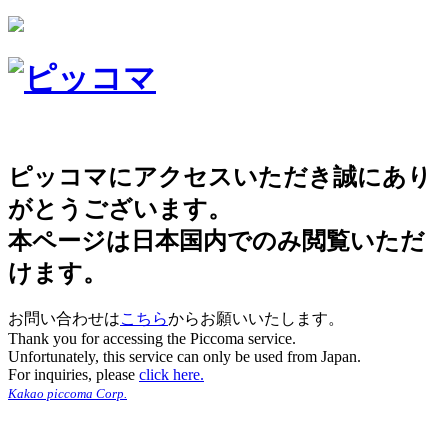
ピッコマにアクセスいただき誠にあり
がとうございます。
本ページは日本国内でのみ閲覧いただ
けます。
お問い合わせは
こちら
からお願いいたします。
Thank you for accessing the Piccoma service.
Unfortunately, this service can only be used from Japan.
For inquiries, please
click here.
Kakao piccoma Corp.